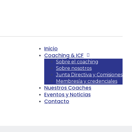
Inicio
Coaching & ICF
Sobre el coaching
Sobre nosotros
Junta Directiva y Comisiones
Membresía y credenciales
Nuestros Coaches
Eventos y Noticias
Contacto