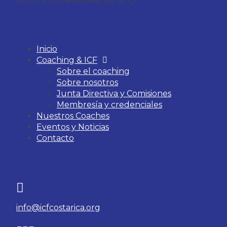
éticos y profesionales de la ICF.
ICF Costa Rica
Inicio
Coaching & ICF
Sobre el coaching
Sobre nosotros
Junta Directiva y Comisiones
Membresía y credenciales
Nuestros Coaches
Eventos y Noticias
Contacto
Contacto
info@icfcostarica.org