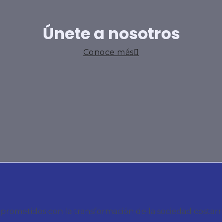
Únete a nosotros
Conoce más
metidos con la transformación de la sociedad costarrice