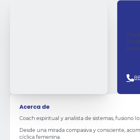
D
Coach
Breat
Licen
8
Acerca de
Coach espiritual y analista de sistemas, fusiono 
Desde una mirada compasiva y consciente, acomp
cíclica femenina.