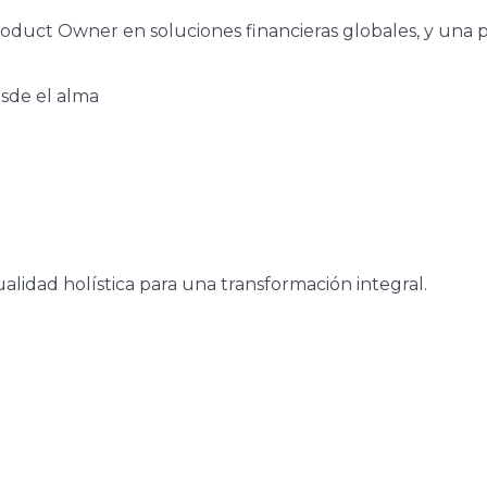
duct Owner en soluciones financieras globales, y una pasi
esde el alma
lidad holística para una transformación integral.