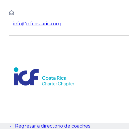
info@icfcostarica.org
← Regresar a directorio de coaches