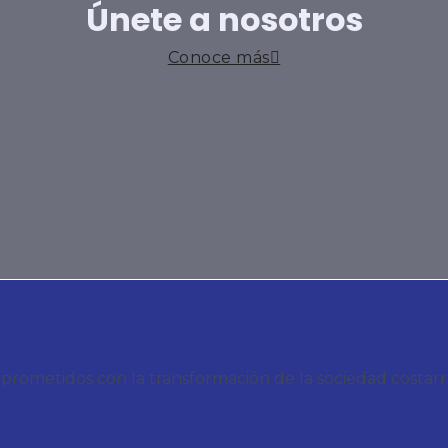
Únete a nosotros
Conoce más
metidos con la transformación de la sociedad costarrice