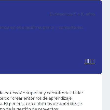
Experiencia: 5 a 10 años
encia en educación superior y consultorías.
e educación superior y consultorías. Líder
nte por crear entornos de aprendizaje
ida. Experiencia en entornos de aprendizaje
po de la gestión de proyectos.