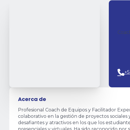
F
Coach
+5
Acerca de
Profesional Coach de Equipos y Facilitador Expe
colaborativo en la gestión de proyectos sociale
desafiantes y atractivos en los que los estudian
presenciales y virtuales. Ha sido reconocido por