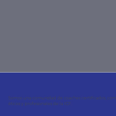
Nosotros
Somos una comunidad de coaches certificados, compro
éticos y profesionales de la ICF.
ICF Costa Rica