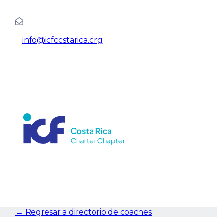
info@icfcostarica.org
← Regresar a directorio de coaches