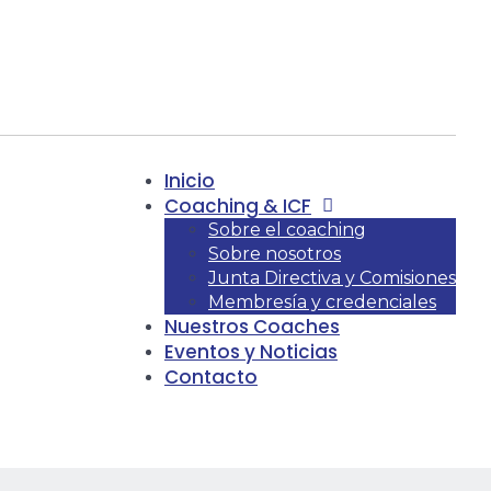
Inicio
Coaching & ICF
Sobre el coaching
Sobre nosotros
Junta Directiva y Comisiones
Membresía y credenciales
Nuestros Coaches
Eventos y Noticias
Contacto