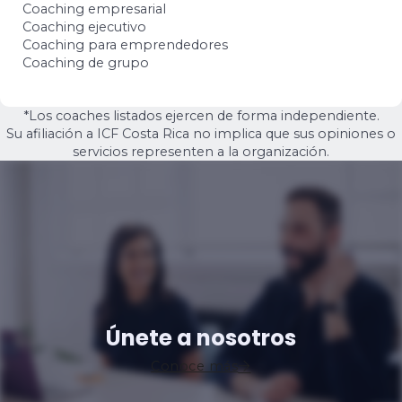
Coaching empresarial
Coaching ejecutivo
Coaching para emprendedores
Coaching de grupo
*Los coaches listados ejercen de forma independiente.
Su afiliación a ICF Costa Rica no implica que sus opiniones o
servicios representen a la organización.
Únete a nosotros
Conoce más