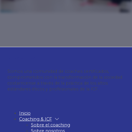
Nosotros
Somos una comunidad de coaches certificados,
comprometidos con la transformación de la sociedad
costarricense a través de la práctica de los altos
estándares éticos y profesionales de la ICF.
ICF Costa Rica
Inicio
Coaching & ICF
Sobre el coaching
Sobre nosotros