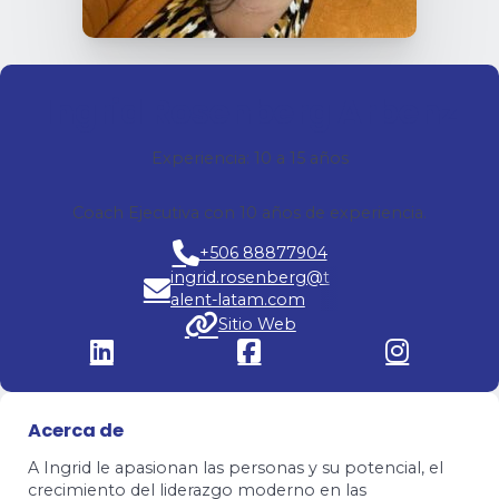
Ingrid Rosenberg Arbenz
Experiencia: 10 a 15 años
Coach Ejecutiva con 10 años de experiencia.
+506 88877904
ingrid.rosenberg@t
alent-latam.com
Sitio Web
Acerca de
A Ingrid le apasionan las personas y su potencial, el
crecimiento del liderazgo moderno en las