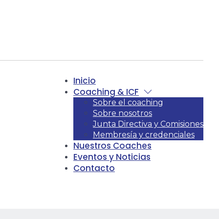
Inicio
Coaching & ICF
Sobre el coaching
Sobre nosotros
Junta Directiva y Comisiones
Membresía y credenciales
Nuestros Coaches
Eventos y Noticias
Contacto