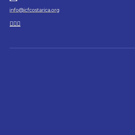
info@icfcostarica.org