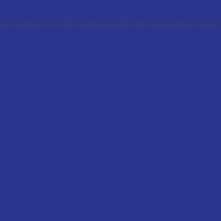
metidos con la transformación de la sociedad costarrice