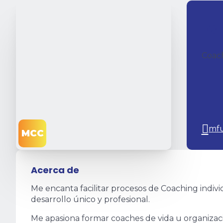
M
Coac
mfu
MCC
Acerca de
Me encanta facilitar procesos de Coaching indivi
desarrollo único y profesional.
Me apasiona formar coaches de vida u organiza