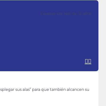
Experiencia: Más de 15 años
desplegar sus alas” para que también alcancen su