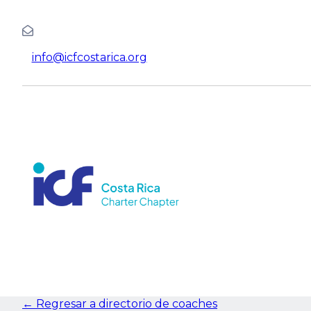
info@icfcostarica.org
← Regresar a directorio de coaches