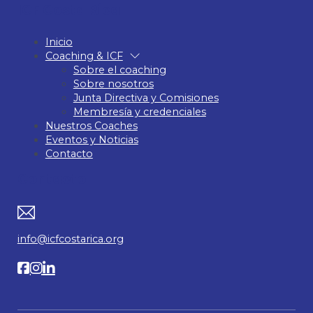
ICF Costa Rica
Inicio
Coaching & ICF
Sobre el coaching
Sobre nosotros
Junta Directiva y Comisiones
Membresía y credenciales
Nuestros Coaches
Eventos y Noticias
Contacto
Contacto
info@icfcostarica.org