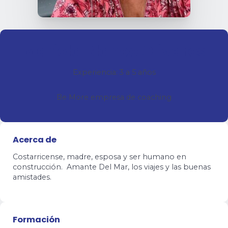
Mariela Blanco Olivares
Experiencia: 3 a 5 años
Be More empresa de coaching
Acerca de
Costarricense, madre, esposa y ser humano en
construcción. Amante Del Mar, los viajes y las buenas
amistades.
Formación