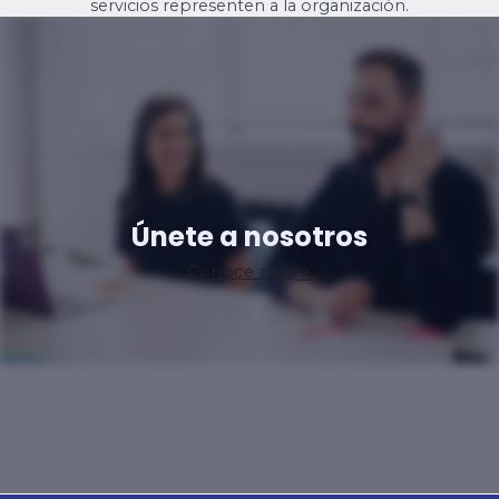
servicios representen a la organización.
Únete a nosotros
Conoce más