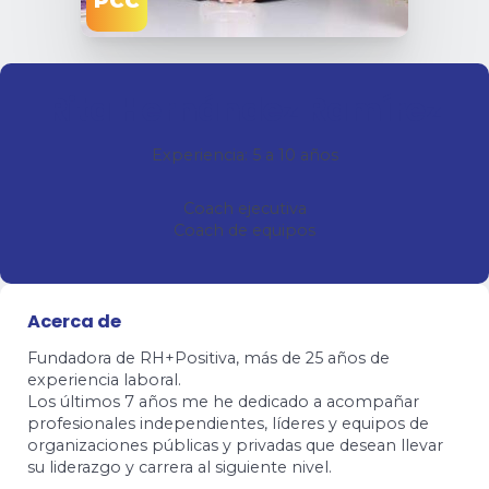
PCC
Rita Hernández Ramírez
Experiencia: 5 a 10 años
Coach ejecutiva
Coach de equipos
Acerca de
Fundadora de RH+Positiva, más de 25 años de
experiencia laboral.
Los últimos 7 años me he dedicado a acompañar
profesionales independientes, líderes y equipos de
organizaciones públicas y privadas que desean llevar
su liderazgo y carrera al siguiente nivel.