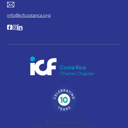
info@icfcostarica.org
© Copyright 2026
ICF Costa Rica Charter Chapter