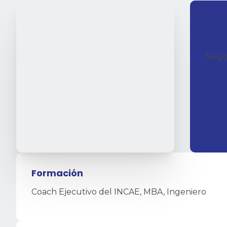
T
Negoc
Formación
Coach Ejecutivo del INCAE, MBA, Ingeniero