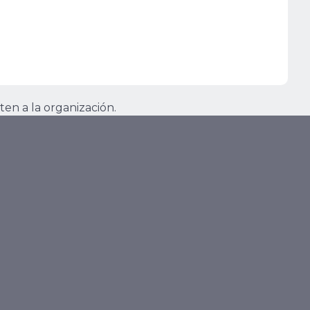
ten a la organización.