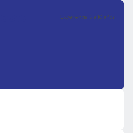
osta
Experiencia: 5 a 10 años