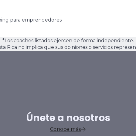
ching para emprendedores
*Los coaches listados ejercen de forma independiente.
osta Rica no implica que sus opiniones o servicios represen
Únete a nosotros
Conoce más