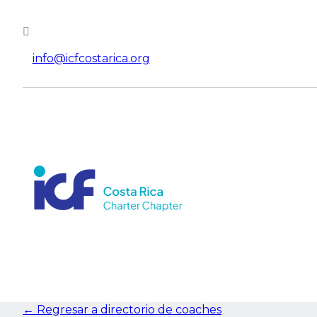
info@icfcostarica.org
← Regresar a directorio de coaches