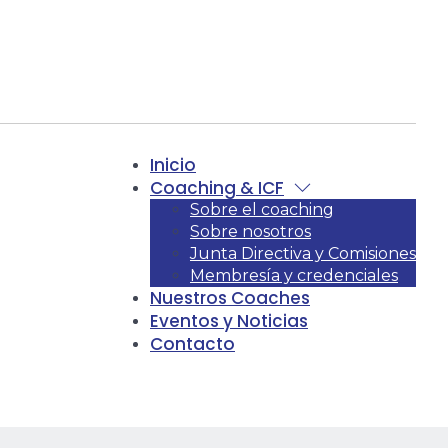
Inicio
Coaching & ICF
Sobre el coaching
Sobre nosotros
Junta Directiva y Comisiones
Membresía y credenciales
Nuestros Coaches
Eventos y Noticias
Contacto