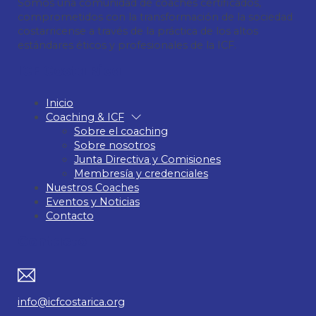
Somos una comunidad de coaches certificados,
comprometidos con la transformación de la sociedad
costarricense a través de la práctica de los altos
estándares éticos y profesionales de la ICF.
ICF Costa Rica
Inicio
Coaching & ICF
Sobre el coaching
Sobre nosotros
Junta Directiva y Comisiones
Membresía y credenciales
Nuestros Coaches
Eventos y Noticias
Contacto
Contacto
info@icfcostarica.org